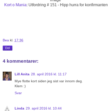
Kort o Mania
: Utfordring # 151 - Hipp hurra for konfirmanten
Bea
kl.
17:36
Del
4 kommentarer:
Lill Anita
28. april 2016 kl. 11:17
Mye flotte kort siden jeg sist var innom deg.
Klem :)
Svar
Linda
29. april 2016 kl. 10:44