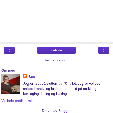
‹
›
Startsiden
Vis nettversjon
Om meg
Bea
Jeg er født på slutten av 70-tallet. Jeg er vel over
snittet kreativ, og bruker en del tid på strikking,
kortlaging, lesing og baking...
Vis hele profilen min
Drevet av
Blogger
.