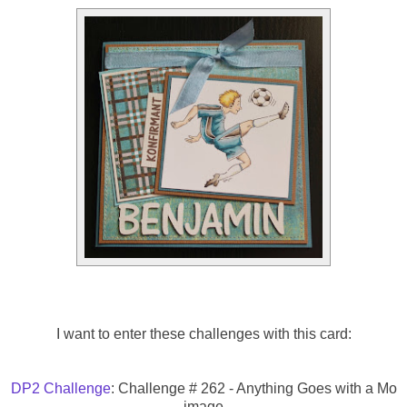
I want to enter these challenges with this card:
DP2 Challenge
: Challenge # 262 - Anything Goes with a Mo
image