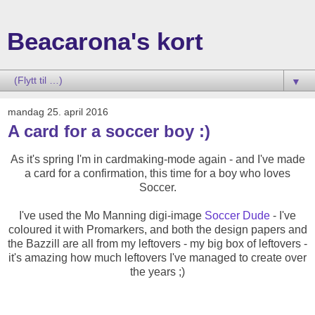
Beacarona's kort
▼
mandag 25. april 2016
A card for a soccer boy :)
As it's spring I'm in cardmaking-mode again - and I've made
a card for a confirmation, this time for a boy who loves
Soccer.
I've used the Mo Manning digi-image
Soccer Dude
- I've
coloured it with Promarkers, and both the design papers and
the Bazzill are all from my leftovers - my big box of leftovers -
it's amazing how much leftovers I've managed to create over
the years ;)